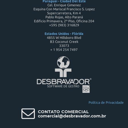
Paraguai - Ciudad Del Este
Cel. Enrique Gimenez
Esquina Con Mariscal Francisco S. Lopez
Supercarretera, Km 4
Pablo Rojas, Alto Paraná
Edificio Primavera, 2º Piso, Oficina 204
+595 (983) 316829
Estados Unidos - Flórida
4855 W Hillsboro Blvd
B3 Coconut Creek
33073
+ 1 954 254 7497
Política de Privacidade