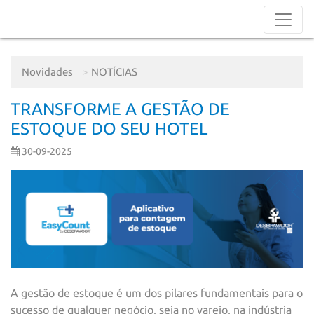
Novidades
NOTÍCIAS
TRANSFORME A GESTÃO DE
ESTOQUE DO SEU HOTEL
30-09-2025
A gestão de estoque é um dos pilares fundamentais para o
sucesso de qualquer negócio, seja no varejo, na indústria