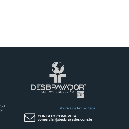
 Edf
Política de Privacidade
al