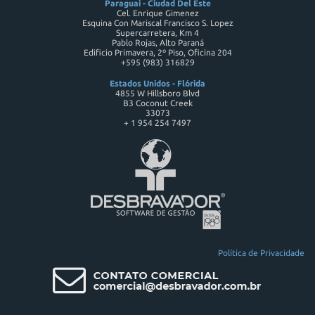
Paraguai - Ciudad Del Este
Cel. Enrique Gimenez
Esquina Con Mariscal Francisco S. Lopez
Supercarretera, Km 4
Pablo Rojas, Alto Paraná
Edificio Primavera, 2º Piso, Oficina 204
+595 (983) 316829
Estados Unidos - Flórida
4855 W Hillsboro Blvd
B3 Coconut Creek
33073
+ 1 954 254 7497
Política de Privacidade