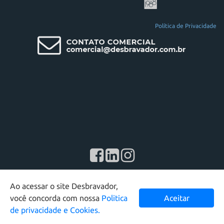
Política de Privacidade
Desbravador Software LTDA - 2026 - Todos os direitos reservados
Ao acessar o site Desbravador,
você concorda com nossa
Politica
Aceitar
de privacidade e Cookies.