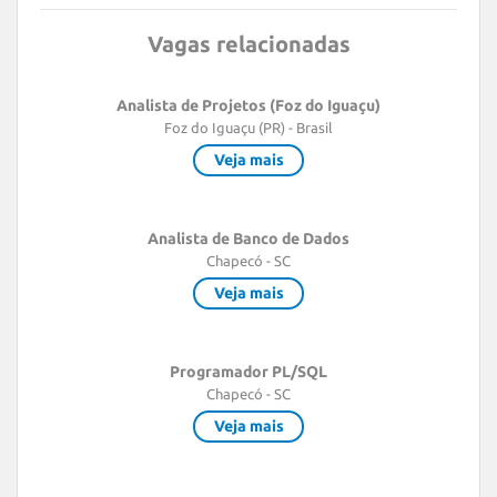
Vagas relacionadas
Analista de Projetos (Foz do Iguaçu)
Foz do Iguaçu (PR) - Brasil
Veja mais
Analista de Banco de Dados
Chapecó - SC
Veja mais
Programador PL/SQL
Chapecó - SC
Veja mais