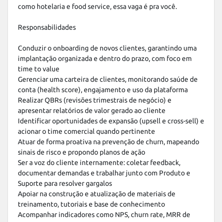
como hotelaria e food service, essa vaga é pra você.

Responsabilidades

Conduzir o onboarding de novos clientes, garantindo uma 
implantação organizada e dentro do prazo, com foco em 
time to value

Gerenciar uma carteira de clientes, monitorando saúde de 
conta (health score), engajamento e uso da plataforma

Realizar QBRs (revisões trimestrais de negócio) e 
apresentar relatórios de valor gerado ao cliente

Identificar oportunidades de expansão (upsell e cross-sell) e 
acionar o time comercial quando pertinente

Atuar de forma proativa na prevenção de churn, mapeando 
sinais de risco e propondo planos de ação

Ser a voz do cliente internamente: coletar feedback, 
documentar demandas e trabalhar junto com Produto e 
Suporte para resolver gargalos

Apoiar na construção e atualização de materiais de 
treinamento, tutoriais e base de conhecimento

Acompanhar indicadores como NPS, churn rate, MRR de 