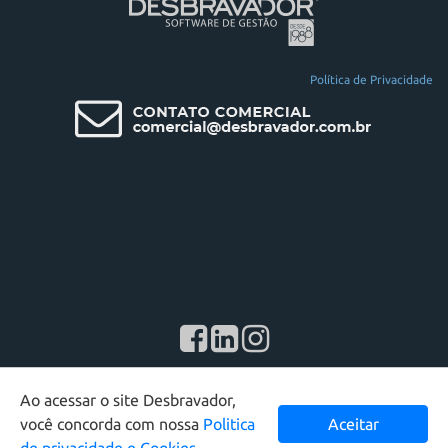
Política de Privacidade
Desbravador Software LTDA - 2026 - Todos os direitos reservados
Ao acessar o site Desbravador,
você concorda com nossa
Politica
Aceitar