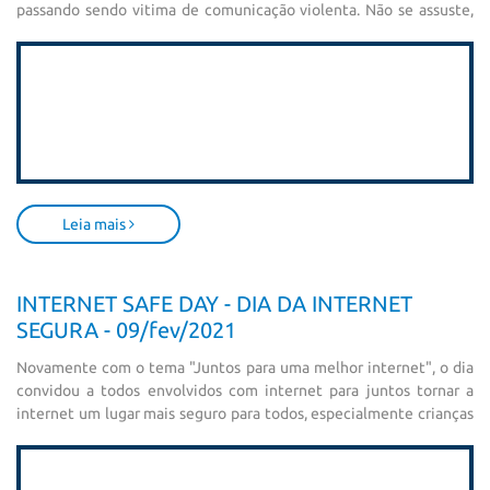
passando sendo vitima de comunicação violenta. Não se assuste,
cada um de nós pode ser a pessoa causando esta violência sem
nem mesmo nos darmos por conta...
Leia mais
INTERNET SAFE DAY - DIA DA INTERNET
SEGURA - 09/fev/2021
Novamente com o tema "Juntos para uma melhor internet", o dia
convidou a todos envolvidos com internet para juntos tornar a
internet um lugar mais seguro para todos, especialmente crianças
e adolescentes.