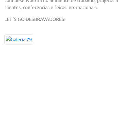
com desenvoltura no ambiente de trabalho, projetos a
clientes, conferências e feiras internacionais.
LET´S GO DESBRAVADORES!