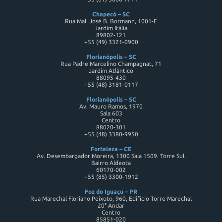
Chapecó – SC
Rua Mal. José B. Bormann, 1001-E
Jardim Itália
89802-121
+55 (49) 3321-0900
Florianópolis – SC
Rua Padre Marcelino Champagnat, 71
Jardim Atlântico
88095-430
+55 (48) 3181-0117
Florianópolis – SC
Av. Mauro Ramos, 1970
Sala 603
Centro
88020-301
+55 (48) 3380-9950
Fortaleza – CE
Av. Desembargador Moreira, 1300 Sala 1509. Torre Sul.
Bairro Aldeota
60170-002
+55 (85) 3300-1912
Foz do Iguaçu – PR
Rua Marechal Floriano Peixoto, 960, Edifício Torre Marechal
20° Andar
Centro
85851-020