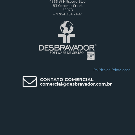
4855 W Hillsboro Blvd
B3 Coconut Creek
33073
+ 1 954 254 7497
Política de Privacidade