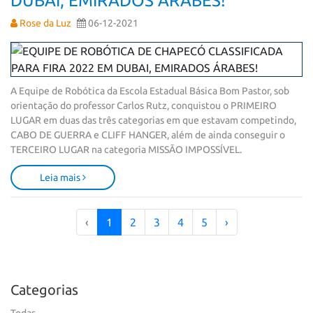
DUBAI, EMIRADOS ÁRABES!
Rose da Luz
06-12-2021
A Equipe de Robótica da Escola Estadual Básica Bom Pastor, sob 
orientação do professor Carlos Rutz, conquistou o PRIMEIRO 
LUGAR em duas das três categorias em que estavam competindo, 
CABO DE GUERRA e CLIFF HANGER, além de ainda conseguir o 
TERCEIRO LUGAR na categoria MISSÃO IMPOSSÍVEL.
Leia mais
‹
1
2
3
4
5
›
Categorias
Todas