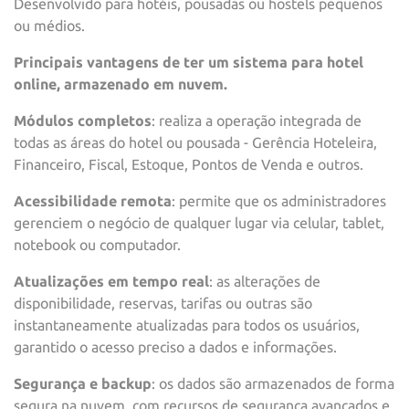
Desenvolvido para hotéis, pousadas ou hostels pequenos
ou médios.
Principais vantagens de ter um sistema para hotel
online, armazenado em nuvem.
Módulos completos
: realiza a operação integrada de
todas as áreas do hotel ou pousada - Gerência Hoteleira,
Financeiro, Fiscal, Estoque, Pontos de Venda e outros.
Acessibilidade remota
: permite que os administradores
gerenciem o negócio de qualquer lugar via celular, tablet,
notebook ou computador.
Atualizações em tempo real
: as alterações de
disponibilidade, reservas, tarifas ou outras são
instantaneamente atualizadas para todos os usuários,
garantido o acesso preciso a dados e informações.
Segurança e backup
: os dados são armazenados de forma
segura na nuvem, com recursos de segurança avançados e