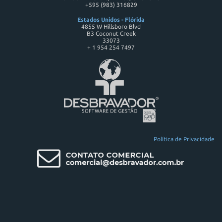
+595 (983) 316829
Estados Unidos - Flórida
4855 W Hillsboro Blvd
B3 Coconut Creek
33073
+ 1 954 254 7497
Política de Privacidade