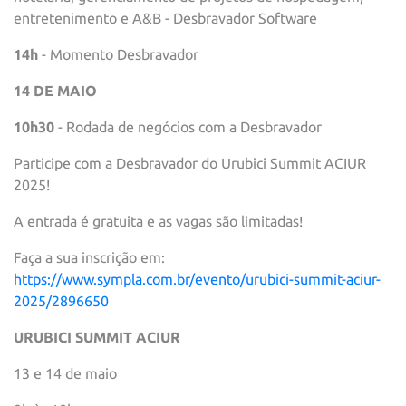
entretenimento e A&B - Desbravador Software
14h
-
Momento Desbravador
14 DE MAIO
10h30
- Rodada de negócios com a Desbravador
Participe com a Desbravador do Urubici Summit ACIUR
2025!
A entrada é gratuita e as vagas são limitadas!
Faça a sua inscrição em:
https://www.sympla.com.br/evento/urubici-summit-aciur-
2025/2896650
URUBICI SUMMIT ACIUR
13 e 14 de maio