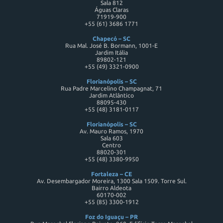
Sala 812
Águas Claras
71919-900
+55 (61) 3686 1771
Chapecó – SC
Rua Mal. José B. Bormann, 1001-E
Jardim Itália
89802-121
+55 (49) 3321-0900
Florianópolis – SC
Rua Padre Marcelino Champagnat, 71
Jardim Atlântico
88095-430
+55 (48) 3181-0117
Florianópolis – SC
Av. Mauro Ramos, 1970
Sala 603
Centro
88020-301
+55 (48) 3380-9950
Fortaleza – CE
Av. Desembargador Moreira, 1300 Sala 1509. Torre Sul.
Bairro Aldeota
60170-002
+55 (85) 3300-1912
Foz do Iguaçu – PR