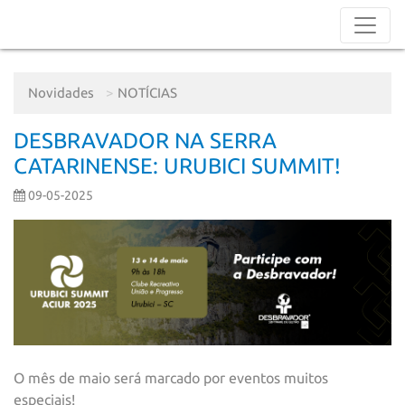
Novidades
NOTÍCIAS
DESBRAVADOR NA SERRA
CATARINENSE: URUBICI SUMMIT!
09-05-2025
O mês de maio será marcado por eventos muitos
especiais!