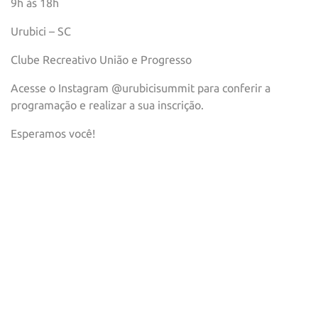
9h às 18h
Urubici – SC
Clube Recreativo União e Progresso
Acesse o Instagram @urubicisummit para conferir a
programação e realizar a sua inscrição.
Esperamos você!