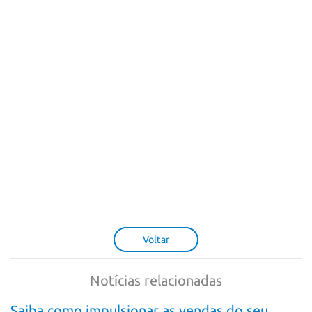
Voltar
Notícias relacionadas
Saiba como impulsionar as vendas do seu